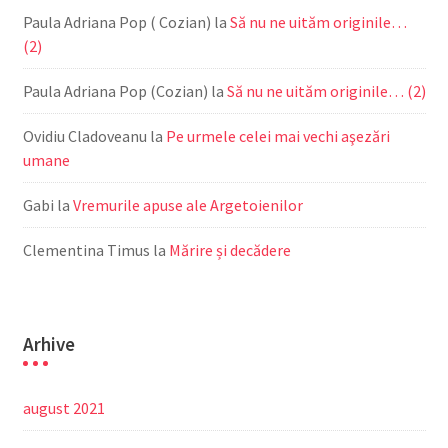
Paula Adriana Pop ( Cozian)
la
Să nu ne uităm originile…
(2)
Paula Adriana Pop (Cozian)
la
Să nu ne uităm originile… (2)
Ovidiu Cladoveanu
la
Pe urmele celei mai vechi aşezări
umane
Gabi
la
Vremurile apuse ale Argetoienilor
Clementina Timus
la
Mărire și decădere
Arhive
august 2021