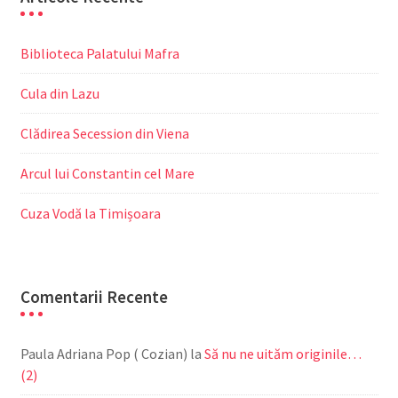
Biblioteca Palatului Mafra
Cula din Lazu
Clădirea Secession din Viena
Arcul lui Constantin cel Mare
Cuza Vodă la Timișoara
Comentarii Recente
Paula Adriana Pop ( Cozian)
la
Să nu ne uităm originile…
(2)