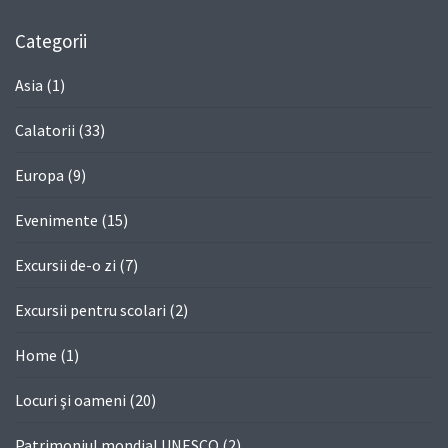
Categorii
Asia
(1)
Calatorii
(33)
Europa
(9)
Evenimente
(15)
Excursii de-o zi
(7)
Excursii pentru scolari
(2)
Home
(1)
Locuri şi oameni
(20)
Patrimoniul mondial UNESCO
(2)