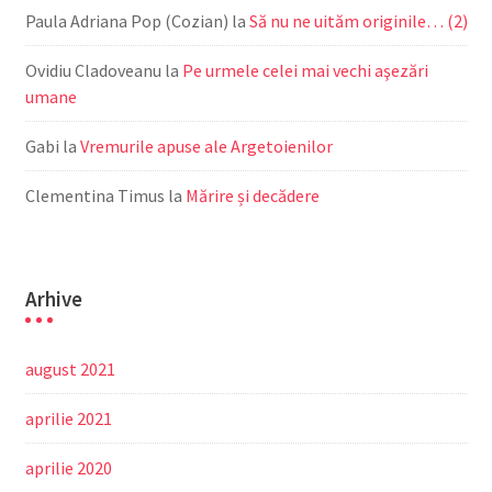
Paula Adriana Pop (Cozian)
la
Să nu ne uităm originile… (2)
Ovidiu Cladoveanu
la
Pe urmele celei mai vechi aşezări
umane
Gabi
la
Vremurile apuse ale Argetoienilor
Clementina Timus
la
Mărire și decădere
Arhive
august 2021
aprilie 2021
aprilie 2020