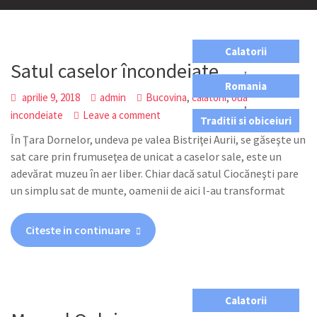
Calatorii
Satul caselor încondeiate
,
Romania
,
,
aprilie 9, 2018
admin
Bucovina
calatorii
oua
,
incondeiate
Leave a comment
Traditii si obiceiuri
În Ţara Dornelor, undeva pe valea Bistriţei Aurii, se găseşte un
sat care prin frumuseţea de unicat a caselor sale, este un
adevărat muzeu în aer liber. Chiar dacă satul Ciocăneşti pare
un simplu sat de munte, oamenii de aici l-au transformat
Citeste in continuare
Calatorii