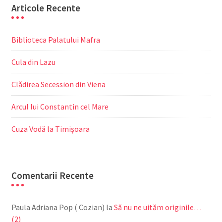
Articole Recente
Biblioteca Palatului Mafra
Cula din Lazu
Clădirea Secession din Viena
Arcul lui Constantin cel Mare
Cuza Vodă la Timișoara
Comentarii Recente
Paula Adriana Pop ( Cozian)
la
Să nu ne uităm originile…
(2)