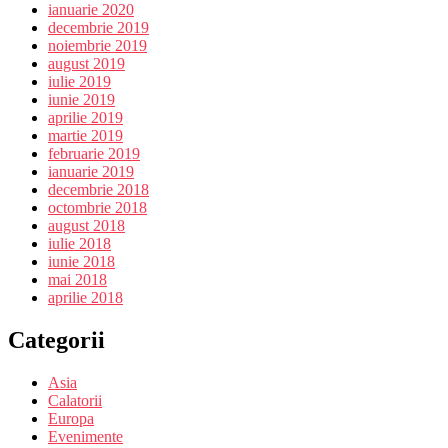
ianuarie 2020
decembrie 2019
noiembrie 2019
august 2019
iulie 2019
iunie 2019
aprilie 2019
martie 2019
februarie 2019
ianuarie 2019
decembrie 2018
octombrie 2018
august 2018
iulie 2018
iunie 2018
mai 2018
aprilie 2018
Categorii
Asia
Calatorii
Europa
Evenimente