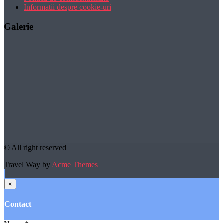
Informatii despre cookie-uri
Galerie
© All right reserved
Travel Way by
Acme Themes
×
Contact