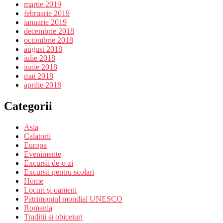
martie 2019
februarie 2019
ianuarie 2019
decembrie 2018
octombrie 2018
august 2018
iulie 2018
iunie 2018
mai 2018
aprilie 2018
Categorii
Asia
Calatorii
Europa
Evenimente
Excursii de-o zi
Excursii pentru scolari
Home
Locuri şi oameni
Patrimoniul mondial UNESCO
Romania
Traditii si obiceiuri