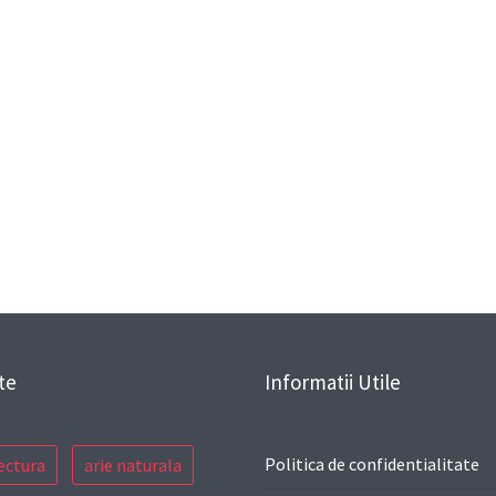
te
Informatii Utile
Politica de confidentialitate
ectura
arie naturala