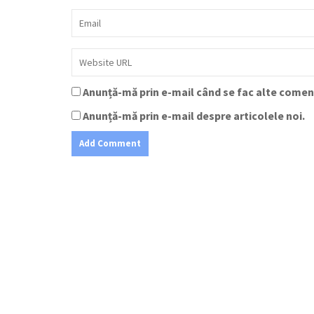
Anunță-mă prin e-mail când se fac alte coment
Anunță-mă prin e-mail despre articolele noi.