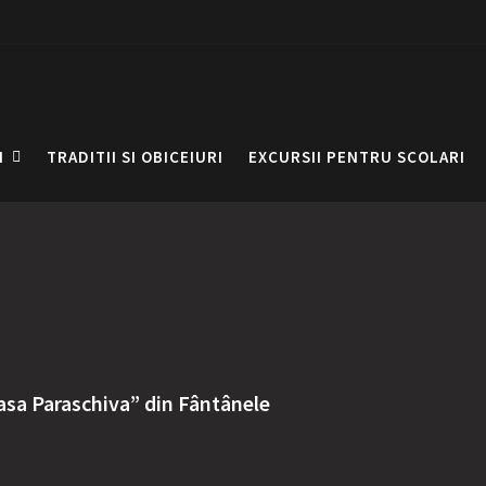
I
TRADITII SI OBICEIURI
EXCURSII PENTRU SCOLARI
asa Paraschiva” din Fântânele