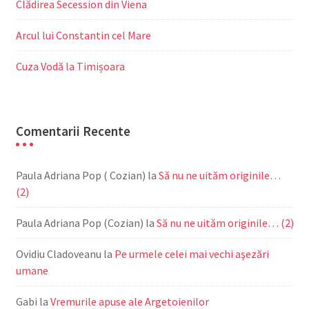
Clădirea Secession din Viena
Arcul lui Constantin cel Mare
Cuza Vodă la Timișoara
Comentarii Recente
Paula Adriana Pop ( Cozian)
la
Să nu ne uităm originile…
(2)
Paula Adriana Pop (Cozian)
la
Să nu ne uităm originile… (2)
Ovidiu Cladoveanu
la
Pe urmele celei mai vechi aşezări
umane
Gabi
la
Vremurile apuse ale Argetoienilor