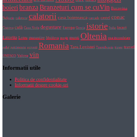
Balcic
biserica
Branzeturi cum se cuVin
branza
boieri
Bucovina
calatorii
conac
casa boiereasca
castel
Bulgaria
calatorie
cascade
istorie
degustare
culă
Europa
lacuri
Craiova
Cuza Voda
Grecia
Italia
Oltenia
Latorita
Lotru
manastire
munti
Moldova
moșie
oua incondeiate
Romania
Tara Lovistei
travel
palat
patrimoniu
povesti
Transilvania
trasee
vin
Valcea
UNESCO
Informatii utile
Politica de confidentialitate
Informatii despre cookie-uri
Galerie