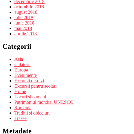
decembrie 2018
octombrie 2018
august 2018
iulie 2018
iunie 2018
mai 2018
aprilie 2018
Categorii
Asia
Calatorii
Europa
Evenimente
Excursii de-o zi
Excursii pentru scolari
Home
Locuri şi oameni
Patrimoniul mondial UNESCO
Romania
Traditii si obiceiuri
Trasee
Metadate