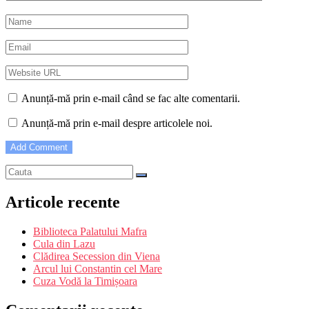
Anunță-mă prin e-mail când se fac alte comentarii.
Anunță-mă prin e-mail despre articolele noi.
Articole recente
Biblioteca Palatului Mafra
Cula din Lazu
Clădirea Secession din Viena
Arcul lui Constantin cel Mare
Cuza Vodă la Timișoara