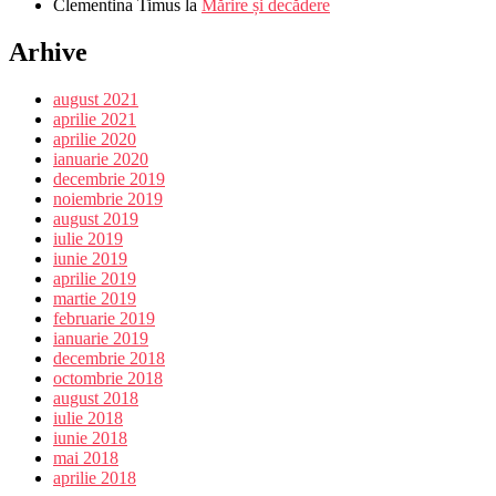
Clementina Timus
la
Mărire și decădere
Arhive
august 2021
aprilie 2021
aprilie 2020
ianuarie 2020
decembrie 2019
noiembrie 2019
august 2019
iulie 2019
iunie 2019
aprilie 2019
martie 2019
februarie 2019
ianuarie 2019
decembrie 2018
octombrie 2018
august 2018
iulie 2018
iunie 2018
mai 2018
aprilie 2018