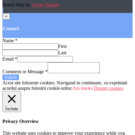
Travel Way by
Acme Themes
×
Contact
Name
*
First
Last
Email
*
Comment or Message
*
Submit
Acest site foloseste cookies. Navigand in continuare, va exprimati
acordul asupra folosirii cookie-urilor.
Am inteles
Despre cookies
Închide
Privacy Overview
This website uses cookies to improve your experience while you