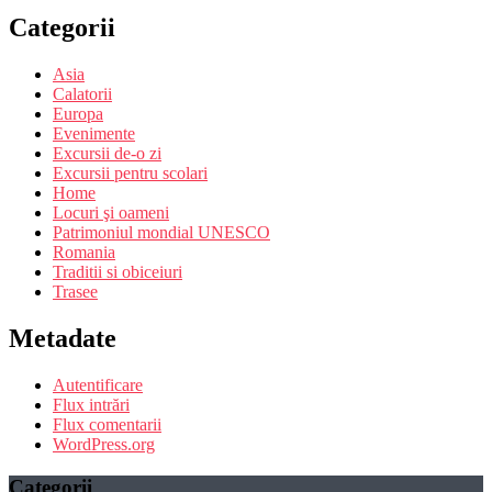
Categorii
Asia
Calatorii
Europa
Evenimente
Excursii de-o zi
Excursii pentru scolari
Home
Locuri şi oameni
Patrimoniul mondial UNESCO
Romania
Traditii si obiceiuri
Trasee
Metadate
Autentificare
Flux intrări
Flux comentarii
WordPress.org
Categorii