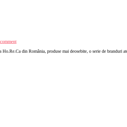
 comment
ța Ho.Re.Ca din România, produse mai deosebite, o serie de branduri aten