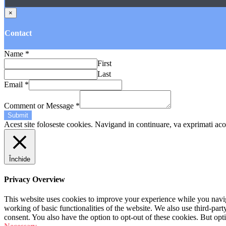
×
Contact
Name
*
First
Last
Email
*
Comment or Message
*
Submit
Acest site foloseste cookies. Navigand in continuare, va exprimati acor
Închide
Privacy Overview
This website uses cookies to improve your experience while you navigat
working of basic functionalities of the website. We also use third-pa
consent. You also have the option to opt-out of these cookies. But op