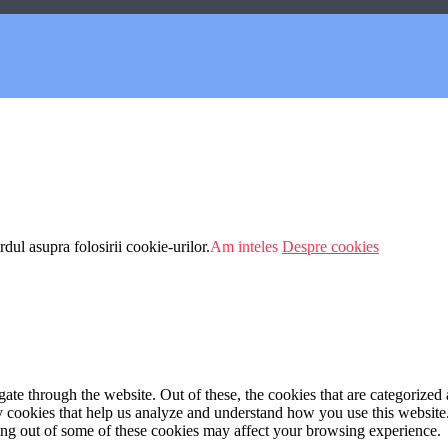
dul asupra folosirii cookie-urilor.
Am inteles
Despre cookies
e through the website. Out of these, the cookies that are categorized a
rty cookies that help us analyze and understand how you use this websit
ting out of some of these cookies may affect your browsing experience.