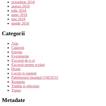
octombrie 2018
august 2018
iulie 2018
iunie 2018
mai 2018
aprilie 2018
Categorii
Asia
Calatorii
Europa
Evenimente
Excursii de-o zi
Excursii pentru scolari
Home
Locuri şi oameni
Patrimoniul mondial UNESCO
Romania
Traditii si obiceiuri
Trasee
Metadate