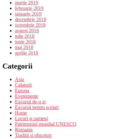
martie 2019
februarie 2019
ianuarie 2019
decembrie 2018
octombrie 2018
august 2018
iulie 2018
iunie 2018
mai 2018
aprilie 2018
Categorii
Asia
Calatorii
Europa
Evenimente
Excursii de-o zi
Excursii pentru scolari
Home
Locuri şi oameni
Patrimoniul mondial UNESCO
Romania
Traditii si obiceiuri