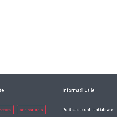
te
Informatii Utile
Politica de confidentialitate
ectura
arie naturala