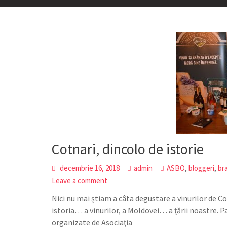
Cotnari, dincolo de istorie
,
,
decembrie 16, 2018
admin
ASBO
bloggeri
br
Leave a comment
Nici nu mai ştiam a câta degustare a vinurilor de C
istoria… a vinurilor, a Moldovei… a ţării noastre. P
organizate de Asociaţia