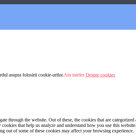
dul asupra folosirii cookie-urilor.
Am inteles
Despre cookies
e through the website. Out of these, the cookies that are categorized a
rty cookies that help us analyze and understand how you use this websit
ting out of some of these cookies may affect your browsing experience.