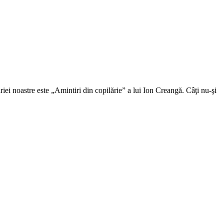
ei noastre este „Amintiri din copilărie” a lui Ion Creangă. Câţi nu-şi