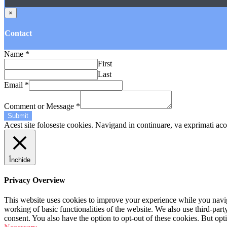
×
Contact
Name
*
First
Last
Email
*
Comment or Message
*
Submit
Acest site foloseste cookies. Navigand in continuare, va exprimati acor
Închide
Privacy Overview
This website uses cookies to improve your experience while you navigat
working of basic functionalities of the website. We also use third-pa
consent. You also have the option to opt-out of these cookies. But op