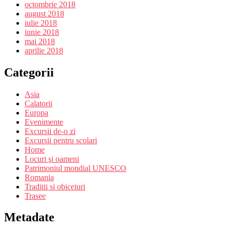
octombrie 2018
august 2018
iulie 2018
iunie 2018
mai 2018
aprilie 2018
Categorii
Asia
Calatorii
Europa
Evenimente
Excursii de-o zi
Excursii pentru scolari
Home
Locuri şi oameni
Patrimoniul mondial UNESCO
Romania
Traditii si obiceiuri
Trasee
Metadate