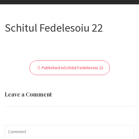
Schitul Fedelesoiu 22
Navigare
Published in
Schitul Fedelesoiu 22
în
articole
Leave a Comment