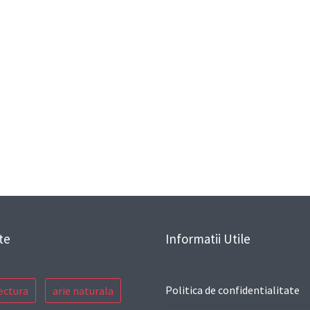
te
Informatii Utile
Politica de confidentialitate
ectura
arie naturala