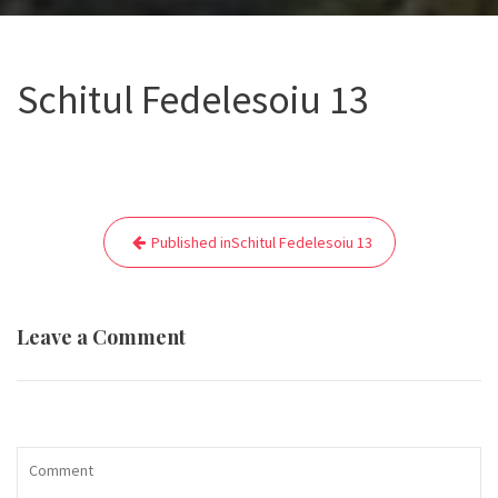
Schitul Fedelesoiu 13
Navigare
Published in
Schitul Fedelesoiu 13
în
articole
Leave a Comment