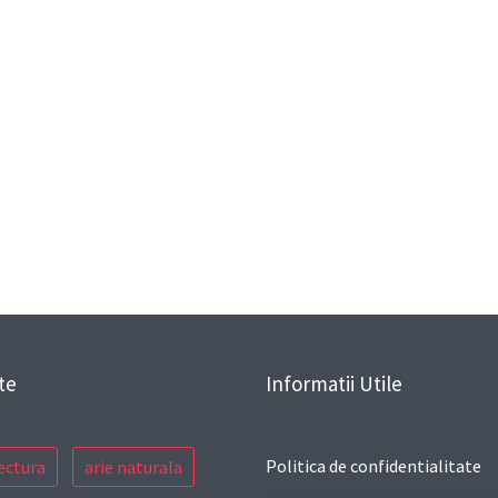
te
Informatii Utile
Politica de confidentialitate
ectura
arie naturala