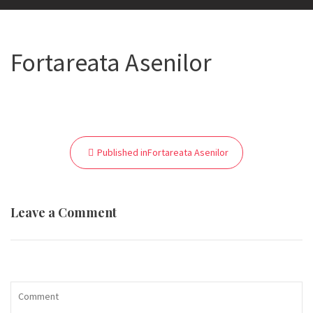
Fortareata Asenilor
Navigare
Published in
Fortareata Asenilor
în
articole
Leave a Comment