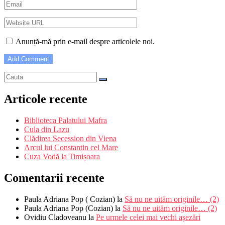
Anunță-mă prin e-mail despre articolele noi.
Articole recente
Biblioteca Palatului Mafra
Cula din Lazu
Clădirea Secession din Viena
Arcul lui Constantin cel Mare
Cuza Vodă la Timișoara
Comentarii recente
Paula Adriana Pop ( Cozian)
la
Să nu ne uităm originile… (2)
Paula Adriana Pop (Cozian)
la
Să nu ne uităm originile… (2)
Ovidiu Cladoveanu
la
Pe urmele celei mai vechi aşezări