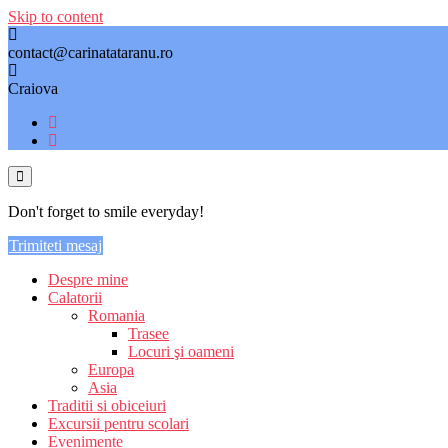
Skip to content
contact@carinatataranu.ro
Craiova
Don't forget to smile everyday!
Trimiteti mesaj
Despre mine
Calatorii
Romania
Trasee
Locuri şi oameni
Europa
Asia
Traditii si obiceiuri
Excursii pentru scolari
Evenimente