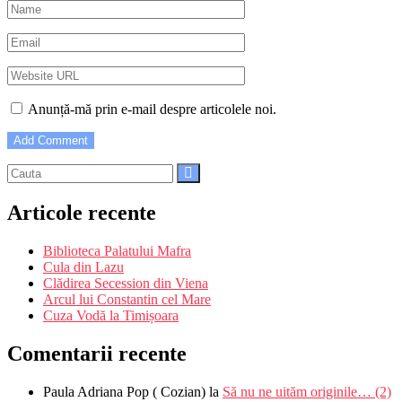
Anunță-mă prin e-mail despre articolele noi.
Articole recente
Biblioteca Palatului Mafra
Cula din Lazu
Clădirea Secession din Viena
Arcul lui Constantin cel Mare
Cuza Vodă la Timișoara
Comentarii recente
Paula Adriana Pop ( Cozian)
la
Să nu ne uităm originile… (2)