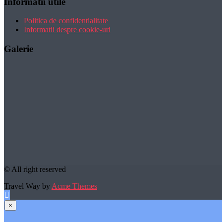
Informatii utile
Politica de confidentialitate
Informatii despre cookie-uri
Galerie
© All right reserved
Travel Way by
Acme Themes
×