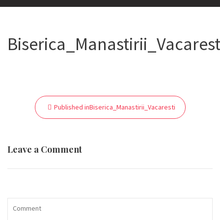
Biserica_Manastirii_Vacarest
Navigare
Published in
Biserica_Manastirii_Vacaresti
în
articole
Leave a Comment