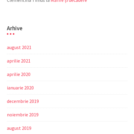
Clementina Timus
la
Mărire și decădere
Arhive
august 2021
aprilie 2021
aprilie 2020
ianuarie 2020
decembrie 2019
noiembrie 2019
august 2019