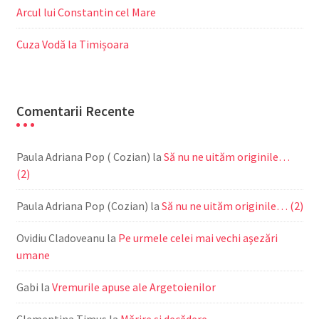
Arcul lui Constantin cel Mare
Cuza Vodă la Timișoara
Comentarii Recente
Paula Adriana Pop ( Cozian)
la
Să nu ne uităm originile…
(2)
Paula Adriana Pop (Cozian)
la
Să nu ne uităm originile… (2)
Ovidiu Cladoveanu
la
Pe urmele celei mai vechi aşezări
umane
Gabi
la
Vremurile apuse ale Argetoienilor