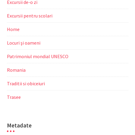
Excursii de-o zi
Excursii pentru scolari
Home
Locuri şi oameni
Patrimoniul mondial UNESCO
Romania
Traditii si obiceiuri
Trasee
Metadate