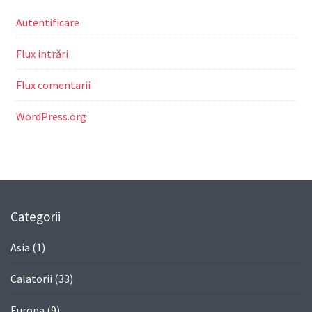
Autentificare
Flux intrări
Flux comentarii
WordPress.org
Categorii
Asia
(1)
Calatorii
(33)
Europa
(9)