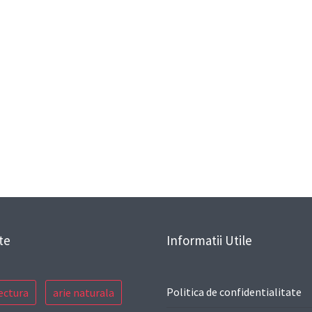
te
Informatii Utile
Politica de confidentialitate
ectura
arie naturala