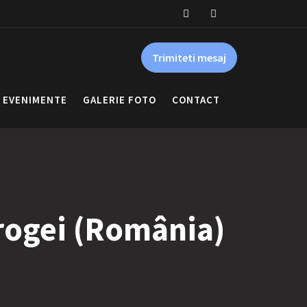
Trimiteti mesaj
EVENIMENTE
GALERIE FOTO
CONTACT
rogei (România)